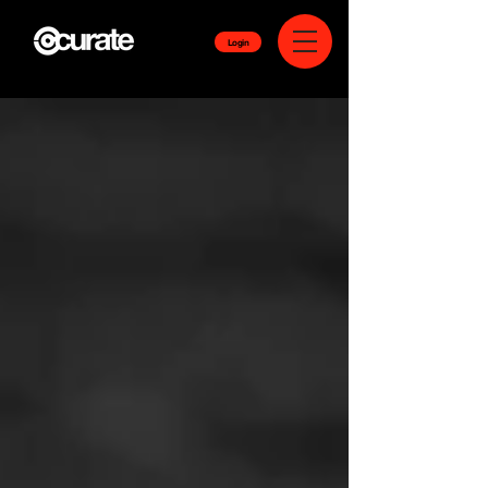
Login